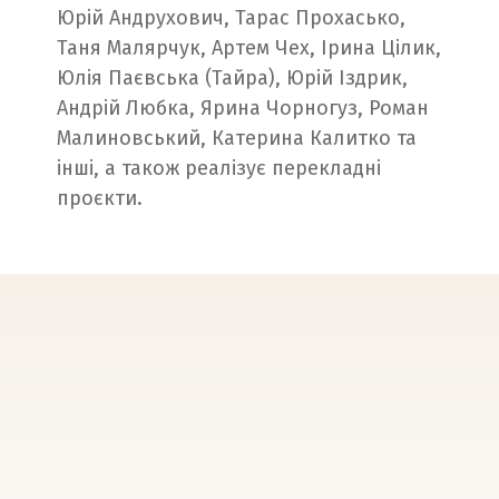
Юрій Андрухович, Тарас Прохасько,
Таня Малярчук, Артем Чех, Ірина Цілик,
Юлія Паєвська (Тайра), Юрій Іздрик,
Андрій Любка, Ярина Чорногуз, Роман
Малиновський, Катерина Калитко та
інші, а також реалізує перекладні
проєкти.