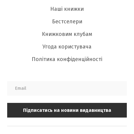
Наші книжки
Бестселери
Книжковим клубам
Угода користувача
Політика конфіденційності
Підписатись на новини видавництва