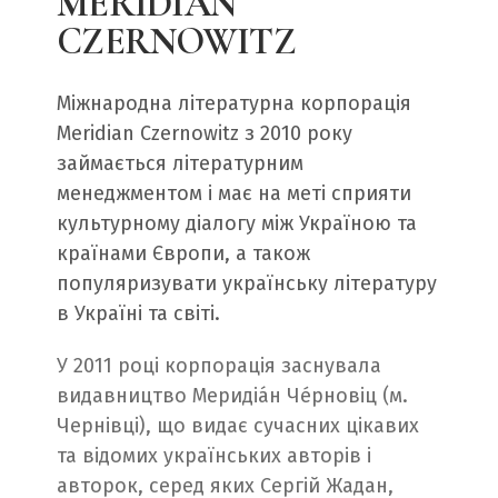
MERIDIAN
CZERNOWITZ
Міжнародна літературна корпорація
Meridian Czernowitz з 2010 року
займається літературним
менеджментом і має на меті сприяти
культурному діалогу між Україною та
країнами Європи, а також
популяризувати українську літературу
в Україні та світі.
У 2011 році корпорація заснувала
видавництво Меридіáн Че́рновіц (м.
Чернівці), що видає сучасних цікавих
та відомих українських авторів і
авторок, серед яких Сергій Жадан,