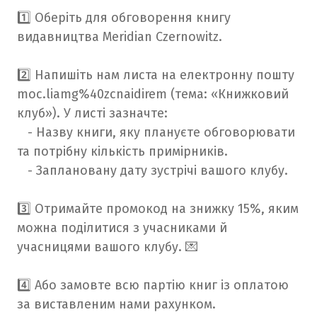
1️⃣ Оберіть для обговорення книгу
видавництва Meridian Czernowitz.
2️⃣ Напишіть нам листа на електронну пошту
moc.liamg%40zcnaidirem (тема: «Книжковий
клуб»). У листі зазначте:
- Назву книги, яку плануєте обговорювати
та потрібну кількість примірників.
- Заплановану дату зустрічі вашого клубу.
3️⃣ Отримайте промокод на знижку 15%, яким
можна поділитися з учасниками й
учасницями вашого клубу. 💌
4️⃣ Або замовте всю партію книг із оплатою
за виставленим нами рахунком.