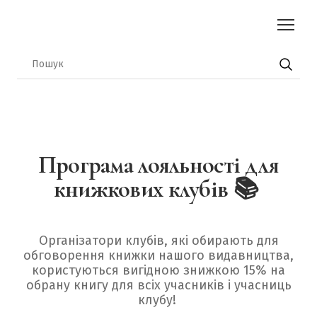
Програма лояльності для
книжкових клубів 📚
Організатори клубів, які обирають для
обговорення книжки нашого видавництва,
користуються вигідною знижкою 15% на
обрану книгу для всіх учасників і учасниць
клубу!