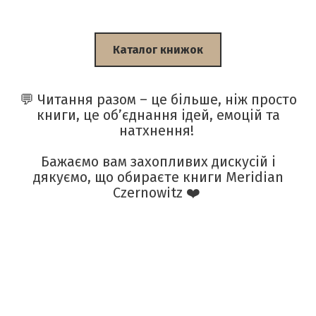
Каталог книжок
💬 Читання разом – це більше, ніж просто
книги, це об’єднання ідей, емоцій та
натхнення!
Бажаємо вам захопливих дискусій і
дякуємо, що обираєте книги Meridian
Czernowitz ❤️