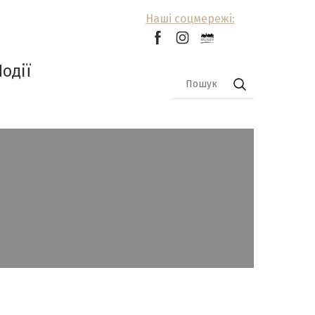
Наші соцмережі:
Події