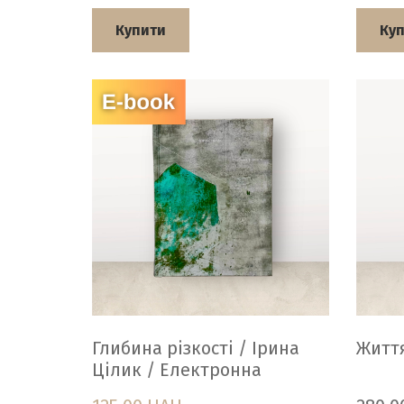
Купити
Ку
Глибина різкості / Ірина
Життя
Цілик / Електронна