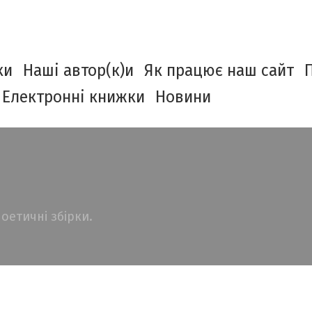
ки
Наші автор(к)и
Як працює наш сайт
Електронні книжки
Новини
поетичні збірки. 