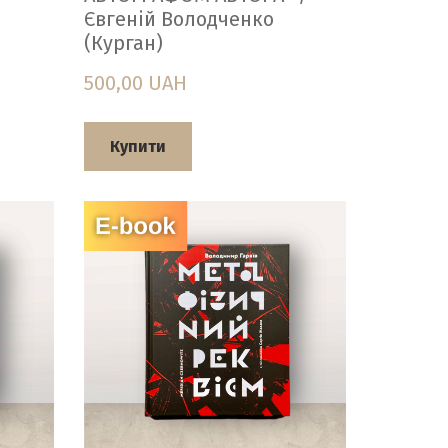
Євгеній Володченко
(Курган)
500,00 UAH
Купити