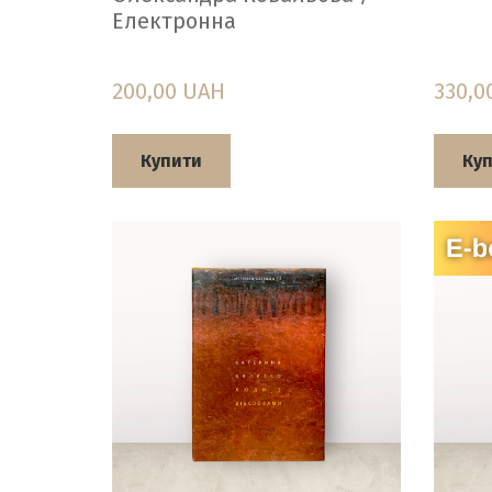
Електронна
200,00 UAH
330,0
Купити
Ку