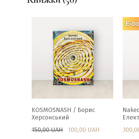
KOSMOSNASH / Борис
Naked
Херсонський
Елек
150,00 UAH
100,00 UAH
300,0