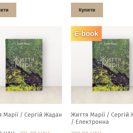
пити
Купити
 Марії / Сергій Жадан
Життя Марії / Сергій
/ Електронна