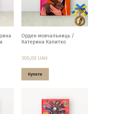
рина
Орден мовчальниць /
а
Катерина Калитко
300,00 UAH
Купити