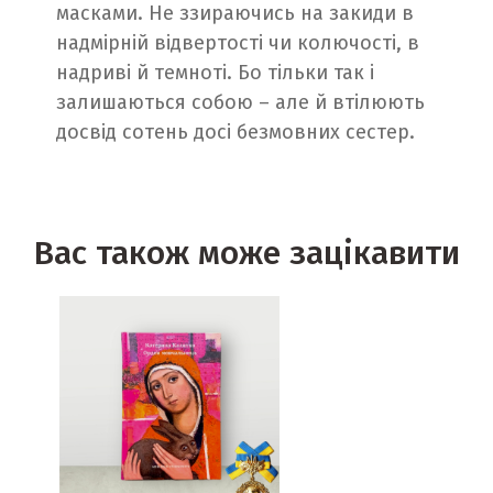
масками. Не ззираючись на закиди в
надмірній відвертості чи колючості, в
надриві й темноті. Бо тільки так і
залишаються собою – але й втілюють
досвід сотень досі безмовних сестер.
Вас також може зацікавити