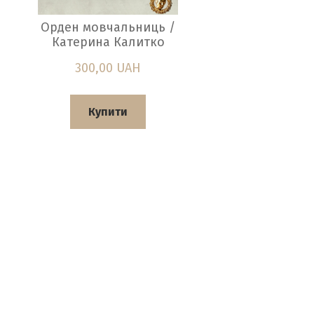
Орден мовчальниць /
Катерина Калитко
300,00 UAH
Купити