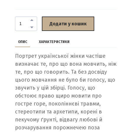
Додати у кошик
ОПИС
ХАРАКТЕРИСТИКИ
Портрет української жінки частіше
визначає те, про що вона мовчить, ніж
те, про що говорить. Та без досвіду
цього мовчання не було би голосу, що
звучить у цій збірці. Голосу, що
обстоює право щиро мовити про
гостре горе, поколіннєві травми,
стереотипи та архетипи, корені в
пекучому ґрунті, відвагу любові й
розчарування порожнечею поза