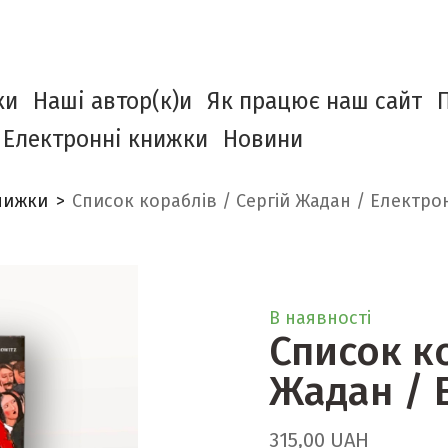
ки
Наші автор(к)и
Як працює наш сайт
Електронні книжки
Новини
нижки
Список кораблів / Сергій Жадан / Електро
В наявності
Список ко
Жадан / 
315,00 UAH