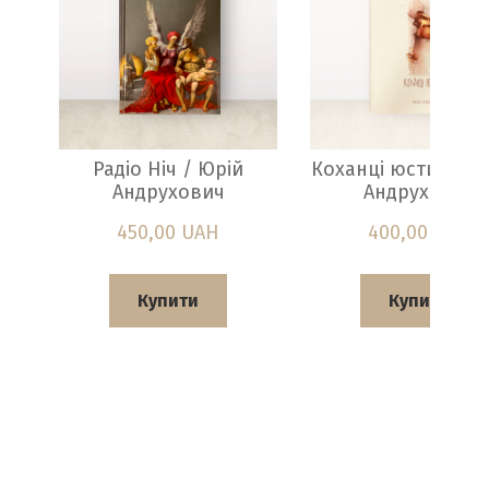
Радіо Ніч / Юрій
Коханці юстиції / 
Андрухович
Андрухович
450,00 UAH
400,00 UAH
Купити
Купити