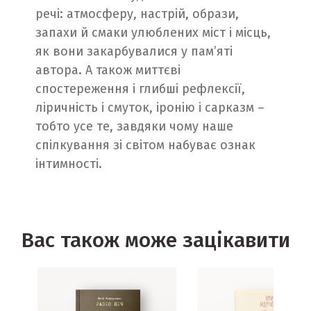
речі: атмосферу, настрій, образи,
запахи й смаки улюблених міст і місць,
як вони закарбувалися у пам’яті
автора. А також миттєві
спостереження і глибші рефлексії,
ліричність і смуток, іронію і сарказм –
тобто усе те, завдяки чому наше
спілкування зі світом набуває ознак
інтимності.
Вас також може зацікавити