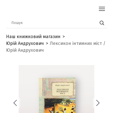
Наш книжковий магазин
Юрій Андрухович
Лексикон інтимних міст /
Юрій Андрухович