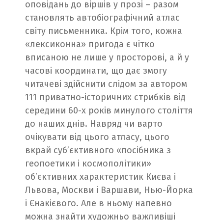
оповідань до віршів у прозі – разом
становлять автобіографічний атлас
світу письменника. Крім того, кожна
«лексиконна» пригода є чітко
вписаною не лише у просторові, а й у
часові координати, що дає змогу
читачеві здійснити слідом за автором
111 приватно-історичних стрибків від
середини 60-х років минулого століття
до наших днів. Навряд чи варто
очікувати від цього атласу, цього
вкрай суб’єктивного «посібника з
геопоетики і космополітики»
об’єктивних характеристик Києва і
Львова, Москви і Варшави, Нью-Йорка
і Єнакієвого. Але в ньому напевно
можна знайти художньо важливіші