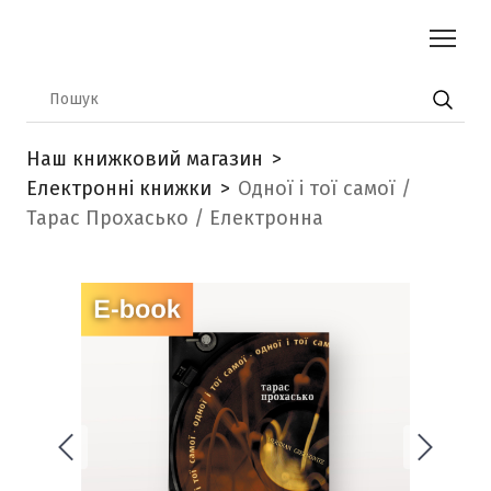
Наш книжковий магазин
Електронні книжки
Одної і тої самої /
Тарас Прохасько / Електронна