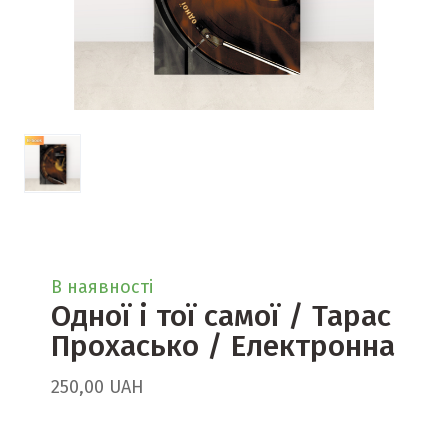
В наявності
Одної і тої самої / Тарас
Прохасько / Електронна
250,00 UAH