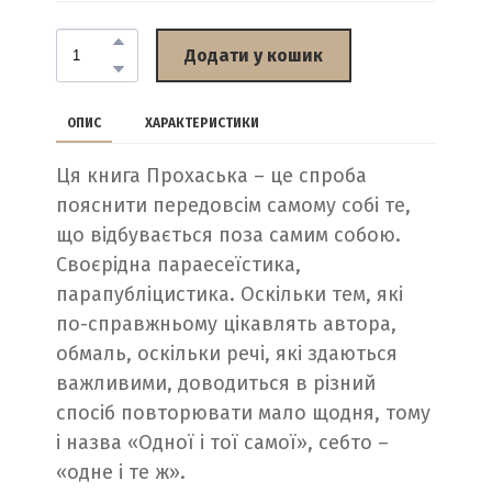
Додати у кошик
ОПИС
ХАРАКТЕРИСТИКИ
Ця книга Прохаська – це спроба
пояснити передовсім самому собі те,
що відбувається поза самим собою.
Своєрідна параесеїстика,
парапубліцистика. Оскільки тем, які
по-справжньому цікавлять автора,
обмаль, оскільки речі, які здаються
важливими, доводиться в різний
спосіб повторювати мало щодня, тому
і назва «Одної і тої самої», себто –
«одне і те ж».