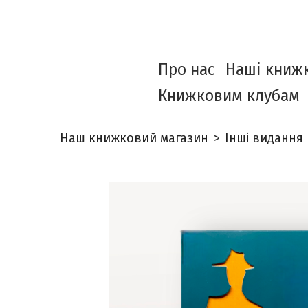
Про нас
Наші книж
Книжковим клубам
Наш книжковий магазин
Інші видання