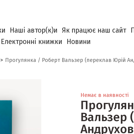
ки
Наші автор(к)и
Як працює наш сайт
Електронні книжки
Новини
Прогулянка / Роберт Вальзер (переклав Юрій Ан
Немає в наявності
Прогулян
Вальзер 
Андрухов